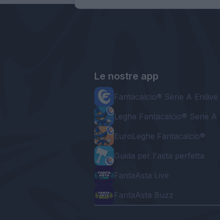
Le nostre app
Fantacalcio® Serie A Enilive
Leghe Fantacalcio® Serie A 
EuroLeghe Fantacalcio®
Guida per l'asta perfetta
FantaAsta Live
FantaAsta Buzz