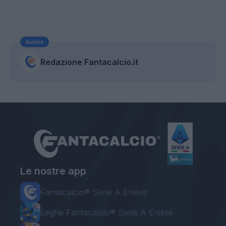
Autore
Redazione Fantacalcio.it
Le nostre app
Fantacalcio® Serie A Enilive
Leghe Fantacalcio® Serie A Enilive