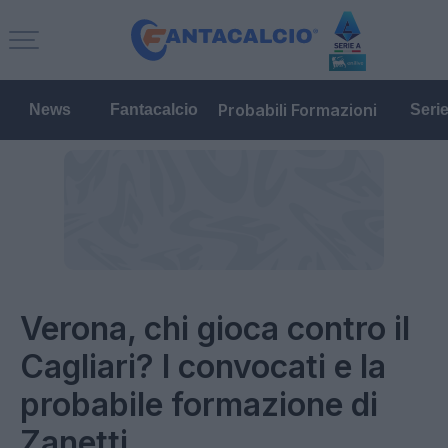
Probabili Formazioni
News
Fantacalcio
Seri
Verona, chi gioca contro il
Cagliari? I convocati e la
probabile formazione di
Zanetti