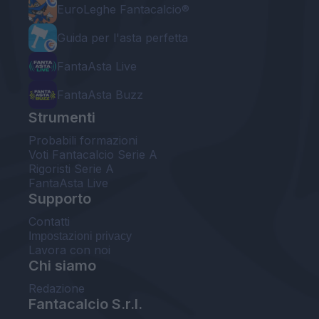
EuroLeghe Fantacalcio®
Guida per l'asta perfetta
FantaAsta Live
FantaAsta Buzz
Strumenti
Probabili formazioni
Voti Fantacalcio Serie A
Rigoristi Serie A
FantaAsta Live
Supporto
Contatti
Impostazioni privacy
Lavora con noi
Chi siamo
Redazione
Fantacalcio S.r.l.