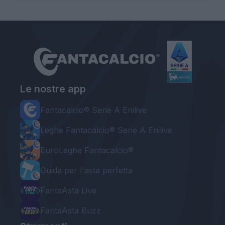
Le nostre app
Fantacalcio® Serie A Enilive
Leghe Fantacalcio® Serie A Enilive
EuroLeghe Fantacalcio®
Guida per l'asta perfetta
FantaAsta Live
FantaAsta Buzz