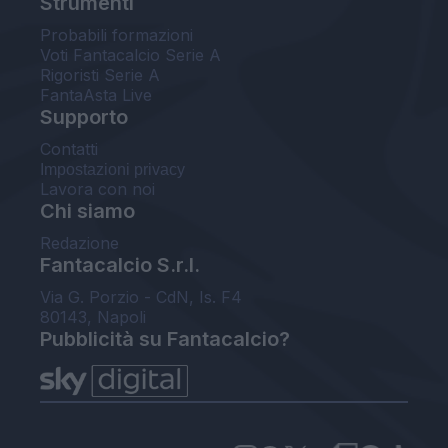
Strumenti
Probabili formazioni
Voti Fantacalcio Serie A
Rigoristi Serie A
FantaAsta Live
Supporto
Contatti
Impostazioni privacy
Lavora con noi
Chi siamo
Redazione
Fantacalcio S.r.l.
Via G. Porzio - CdN, Is. F4
80143, Napoli
Pubblicità su Fantacalcio?