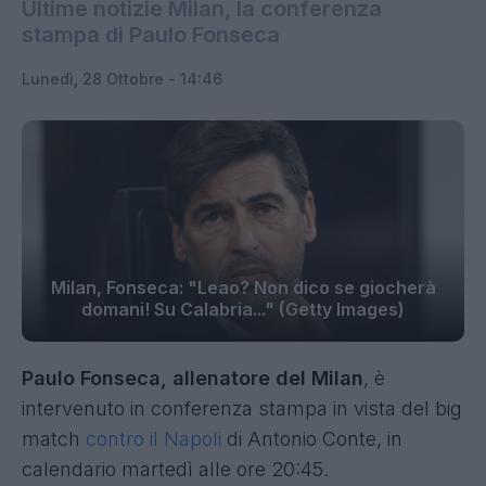
Ultime notizie Milan, la conferenza
stampa di Paulo Fonseca
Lunedì, 28 Ottobre - 14:46
Milan, Fonseca: "Leao? Non dico se giocherà
domani! Su Calabria..." (Getty Images)
Paulo Fonseca, allenatore del Milan
, è
intervenuto in conferenza stampa in vista del big
match
contro il Napoli
di Antonio Conte, in
calendario martedì alle ore 20:45.