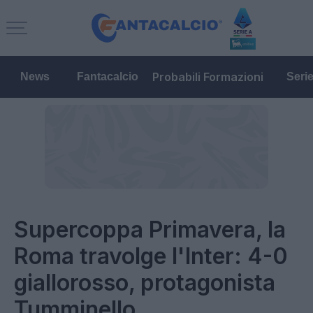
Probabili Formazioni
News
Fantacalcio
Seri
Supercoppa Primavera, la
Roma travolge l'Inter: 4-0
giallorosso, protagonista
Tumminello