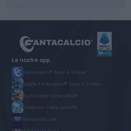
Le nostre app
Fantacalcio® Serie A Enilive
Leghe Fantacalcio® Serie A Enilive
EuroLeghe Fantacalcio®
Guida per l'asta perfetta
FantaAsta Live
FantaAsta Buzz