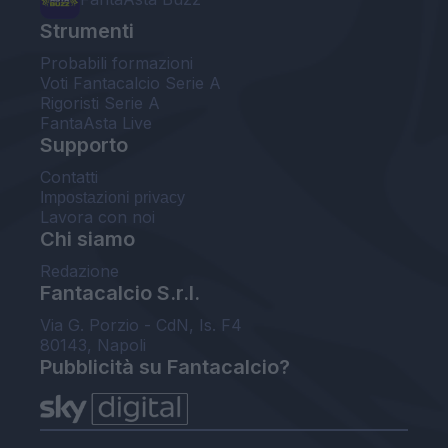
Strumenti
Probabili formazioni
Voti Fantacalcio Serie A
Rigoristi Serie A
FantaAsta Live
Supporto
Contatti
Impostazioni privacy
Lavora con noi
Chi siamo
Redazione
Fantacalcio S.r.l.
Via G. Porzio - CdN, Is. F4
80143, Napoli
Pubblicità su Fantacalcio?