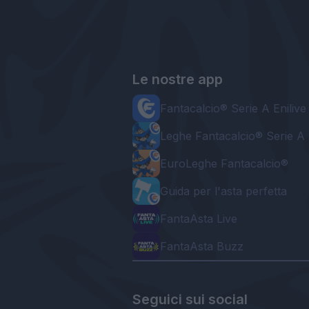
Le nostre app
Fantacalcio® Serie A Enilive
Leghe Fantacalcio® Serie A 
EuroLeghe Fantacalcio®
Guida per l'asta perfetta
FantaAsta Live
FantaAsta Buzz
Seguici sui social