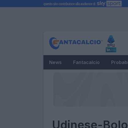
News
Fantacalcio
Probabi
Udinese-Bolo