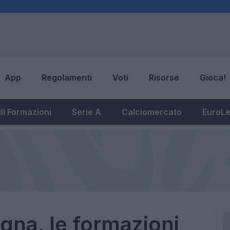
App
Regolamenti
Voti
Risorse
Gioca!
li Formazioni
Serie A
Calciomercato
EuroL
gna, le formazioni