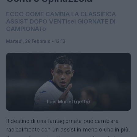
ECCO COME CAMBIA LA CLASSIFICA
ASSIST DOPO VENTIsei GIORNATE DI
CAMPIONATo
Martedì, 28 Febbraio - 12:13
Luis Muriel (getty)
Il destino di una fantagiornata può cambiare
radicalmente con un assist in meno o uno in più.