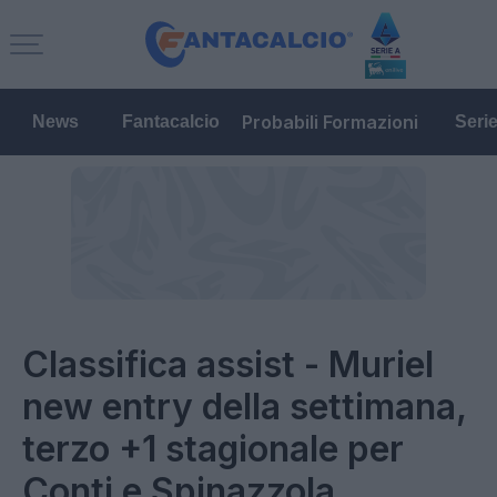
Probabili Formazioni
News
Fantacalcio
Seri
Classifica assist - Muriel
new entry della settimana,
terzo +1 stagionale per
Conti e Spinazzola