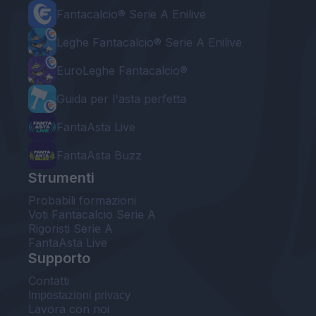
Fantacalcio® Serie A Enilive
Leghe Fantacalcio® Serie A Enilive
EuroLeghe Fantacalcio®
Guida per l'asta perfetta
FantaAsta Live
FantaAsta Buzz
Strumenti
Probabili formazioni
Voti Fantacalcio Serie A
Rigoristi Serie A
FantaAsta Live
Supporto
Contatti
Impostazioni privacy
Lavora con noi