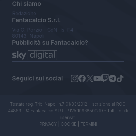
Chi siamo
Redazione
Fantacalcio S.r.l.
Via G. Porzio - CdN, Is. F4
80143, Napoli
Pubblicità su Fantacalcio?
Seguici sui social
Testata reg. Trib. Napoli n.7 01/03/2012 - Iscrizione al ROC:
44869 - © Fantacalcio S.R.L. P.IVA 10938501219 - Tutti i diritti
riservati.
PRIVACY
|
COOKIE
|
TERMINI