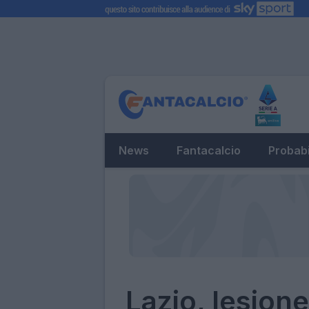
News
Fantacalcio
Probabi
Lazio, lesion