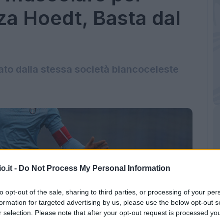
a Hoedt, Basta dal
ato dalla stessa società biancoceleste
o.it -
Do Not Process My Personal Information
to opt-out of the sale, sharing to third parties, or processing of your per
formation for targeted advertising by us, please use the below opt-out s
r selection. Please note that after your opt-out request is processed y