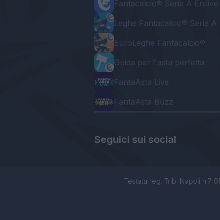
Fantacalcio® Serie A Enilive
Leghe Fantacalcio® Serie A 
EuroLeghe Fantacalcio®
Guida per l'asta perfetta
FantaAsta Live
FantaAsta Buzz
Seguici sui social
Testata reg. Trib. Napoli n.7 01