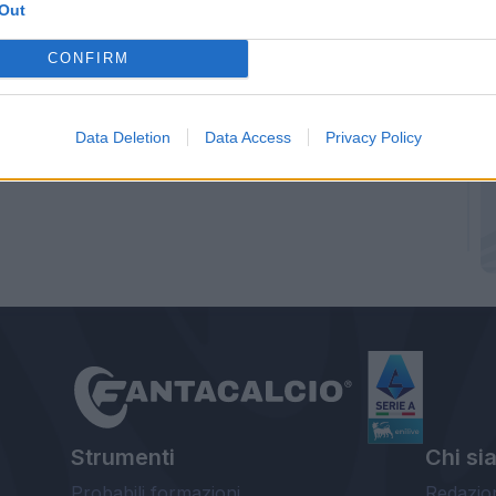
Out
CONFIRM
Data Deletion
Data Access
Privacy Policy
Strumenti
Chi si
Probabili formazioni
Redazio