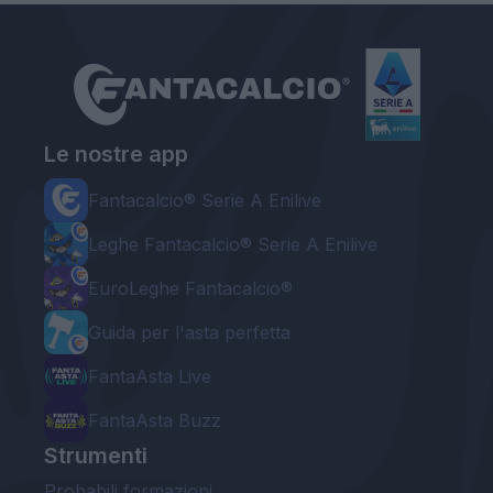
Le nostre app
Fantacalcio® Serie A Enilive
Leghe Fantacalcio® Serie A Enilive
EuroLeghe Fantacalcio®
Guida per l'asta perfetta
FantaAsta Live
FantaAsta Buzz
Strumenti
Probabili formazioni