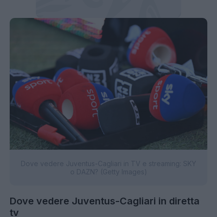
Dove vedere Juventus-Cagliari in TV e streaming: SKY
o DAZN? (Getty Images)
Dove vedere Juventus-Cagliari in diretta
tv