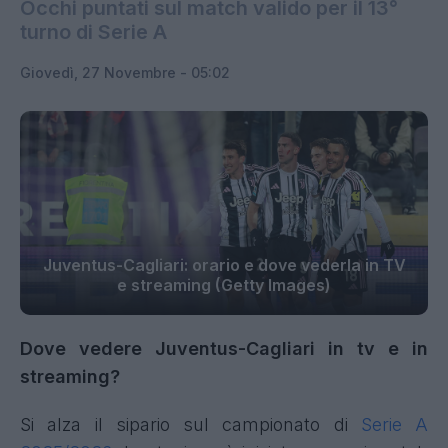
Occhi puntati sul match valido per il 13°
turno di Serie A
Giovedì, 27 Novembre - 05:02
Juventus-Cagliari: orario e dove vederla in TV
e streaming (Getty Images)
Dove vedere Juventus-Cagliari in tv e in
streaming?
Si alza il sipario sul campionato di
Serie A