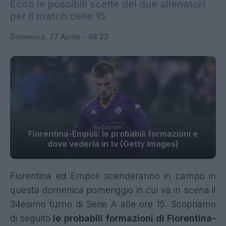
Ecco le possibili scelte dei due allenatori
per il match delle 15
Domenica, 27 Aprile - 08:23
Fiorentina-Empoli: le probabili formazioni e
dove vederla in tv (Getty Images)
Fiorentina ed Empoli scenderanno in campo in
questa domenica pomeriggio in cui va in scena il
34esimo turno di Serie A alle ore 15. Scopriamo
di seguito
le probabili formazioni di Fiorentina-