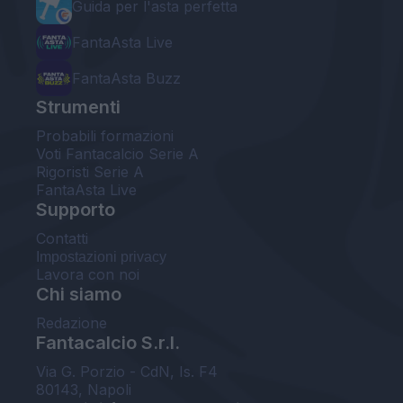
Guida per l'asta perfetta
FantaAsta Live
FantaAsta Buzz
Strumenti
Probabili formazioni
Voti Fantacalcio Serie A
Rigoristi Serie A
FantaAsta Live
Supporto
Contatti
Impostazioni privacy
Lavora con noi
Chi siamo
Redazione
Fantacalcio S.r.l.
Via G. Porzio - CdN, Is. F4
80143, Napoli