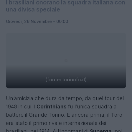
I brasiliani onorano la squadra italiana con
una divisa speciale
Giovedì, 26 Novembre - 00:00
(fonte: torinofc.it)
Un’amicizia che dura da tempo, da quel tour del
1948 in cui il
Corinthians
fu l’unica squadra a
battere il Grande Torino. E ancora prima, il Toro
era stato il primo rivale internazionale dei
brasiliani, nel 1914. All’indomani di
Superga
, poi,