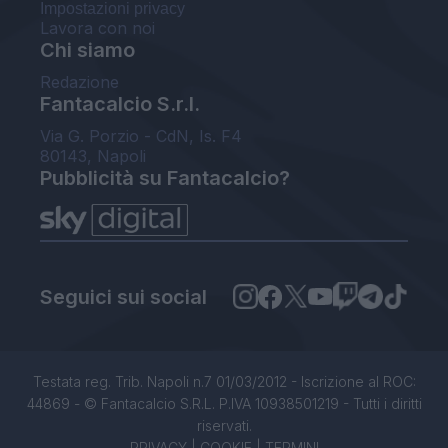
Impostazioni privacy
Lavora con noi
Chi siamo
Redazione
Fantacalcio S.r.l.
Via G. Porzio - CdN, Is. F4
80143, Napoli
Pubblicità su Fantacalcio?
Seguici sui social
Testata reg. Trib. Napoli n.7 01/03/2012 - Iscrizione al ROC:
44869 - © Fantacalcio S.R.L. P.IVA 10938501219 - Tutti i diritti
riservati.
PRIVACY
|
COOKIE
|
TERMINI