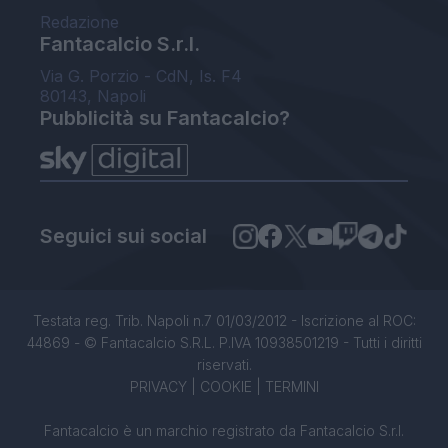
Redazione
Fantacalcio S.r.l.
Via G. Porzio - CdN, Is. F4
80143, Napoli
Pubblicità su Fantacalcio?
Seguici sui social
Testata reg. Trib. Napoli n.7 01/03/2012 - Iscrizione al ROC:
44869 - © Fantacalcio S.R.L. P.IVA 10938501219 - Tutti i diritti
riservati.
PRIVACY
|
COOKIE
|
TERMINI
Fantacalcio è un marchio registrato da Fantacalcio S.r.l.