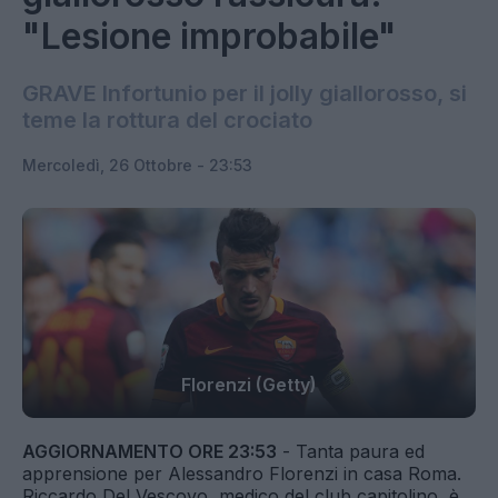
"Lesione improbabile"
GRAVE Infortunio per il jolly giallorosso, si
teme la rottura del crociato
Mercoledì, 26 Ottobre - 23:53
Florenzi (Getty)
AGGIORNAMENTO ORE 23:53
- Tanta paura ed
apprensione per Alessandro Florenzi in casa Roma.
Riccardo Del Vescovo, medico del club capitolino, è