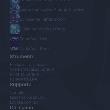
Leghe Fantacalcio® Serie A Enilive
EuroLeghe Fantacalcio®
Guida per l'asta perfetta
FantaAsta Live
FantaAsta Buzz
Strumenti
Probabili formazioni
Voti Fantacalcio Serie A
Rigoristi Serie A
FantaAsta Live
Supporto
Contatti
Impostazioni privacy
Lavora con noi
Chi siamo