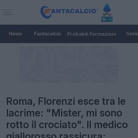
Probabili Formazioni
News
Fantacalcio
Seri
Roma, Florenzi esce tra le
lacrime: "Mister, mi sono
rotto il crociato". Il medico
giallorosso rassicura: