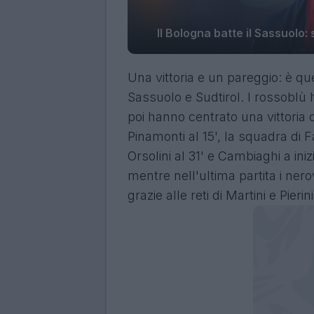
Il Bologna batte il Sassuolo
Una vittoria e un pareggio: è qu
Sassuolo e Sudtirol. I rossoblù 
poi hanno centrato una vittoria 
Pinamonti al 15', la squadra di F
Orsolini al 31' e Cambiaghi a iniz
mentre nell'ultima partita i nero
grazie alle reti di Martini e Pieri