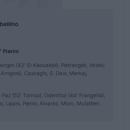
abellino
 Pierini
iorgini (42' El Kaouakibi), Pietrangeli, Veseli;
Arrigoni), Casiraghi, S. Davi; Merkaj,
; Paz (52' Tomsa), Odenthal (44' Frangella),
 Lipani, Pierini; Alvarez, Moro, Mulattieri.