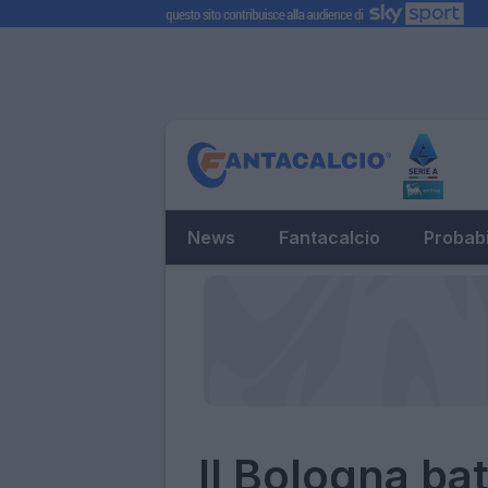
News
Fantacalcio
Probabi
Il Bologna bat