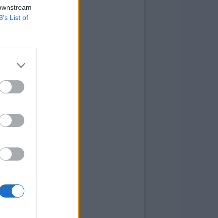
 downstream
B’s List of