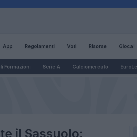
App
Regolamenti
Voti
Risorse
Gioca!
li Formazioni
Serie A
Calciomercato
EuroL
te il Sassuolo: