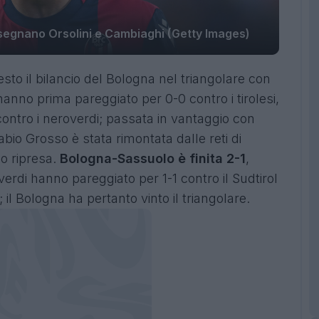
: segnano Orsolini e Cambiaghi (Getty Images)
esto il bilancio del Bologna nel triangolare con
hanno prima pareggiato per 0-0 contro i tirolesi,
contro i neroverdi; passata in vantaggio con
abio Grosso è stata rimontata dalle reti di
io ripresa.
Bologna-Sassuolo è finita 2-1
,
verdi hanno pareggiato per 1-1 contro il Sudtirol
ni; il Bologna ha pertanto vinto il triangolare.