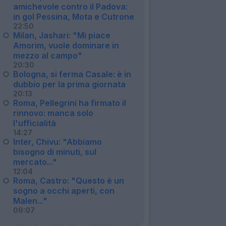
amichevole contro il Padova:
in gol Pessina, Mota e Cutrone
22:50
Milan, Jashari: "Mi piace
Amorim, vuole dominare in
mezzo al campo"
20:30
Bologna, si ferma Casale: è in
dubbio per la prima giornata
20:13
Roma, Pellegrini ha firmato il
rinnovo: manca solo
l'ufficialità
14:27
Inter, Chivu: "Abbiamo
bisogno di minuti, sul
mercato..."
12:04
Roma, Castro: "Questo è un
sogno a occhi aperti, con
Malen..."
09:07