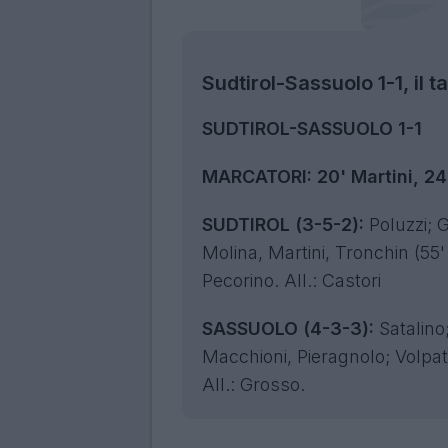
Sudtirol-Sassuolo 1-1, il t
SUDTIROL-SASSUOLO 1-1
MARCATORI: 20' Martini, 24'
SUDTIROL (3-5-2):
Poluzzi; G
Molina, Martini, Tronchin (55' 
Pecorino. All.: Castori
SASSUOLO (4-3-3):
Satalino
Macchioni, Pieragnolo; Volpato,
All.: Grosso.