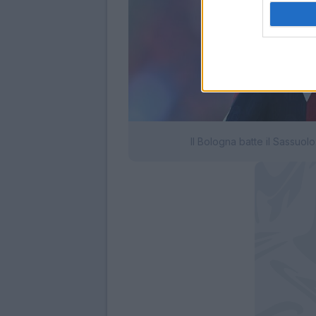
Il Bologna batte il Sassuo