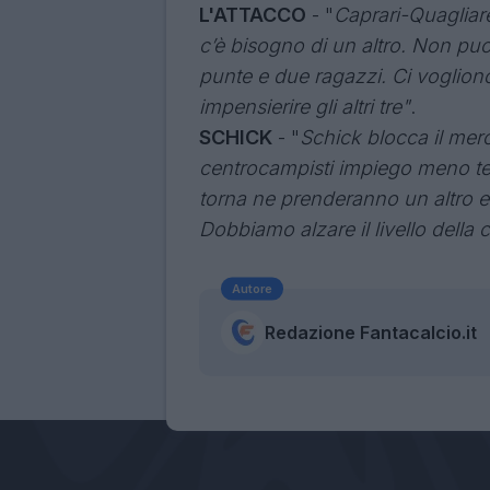
L'ATTACCO
- "
Caprari-Quagliar
c’è bisogno di un altro. Non pu
punte e due ragazzi. Ci vogliono t
impensierire gli altri tre"
.
SCHICK
- "
Schick blocca il merc
centrocampisti impiego meno te
torna ne prenderanno un altro e 
Dobbiamo alzare il livello della
Autore
Redazione Fantacalcio.it