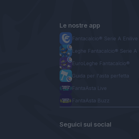
Le nostre app
Fantacalcio® Serie A Enilive
Leghe Fantacalcio® Serie A 
EuroLeghe Fantacalcio®
Guida per l'asta perfetta
FantaAsta Live
FantaAsta Buzz
Seguici sui social