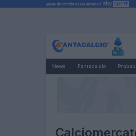
News
Fantacalcio
Probabi
Calciomercat