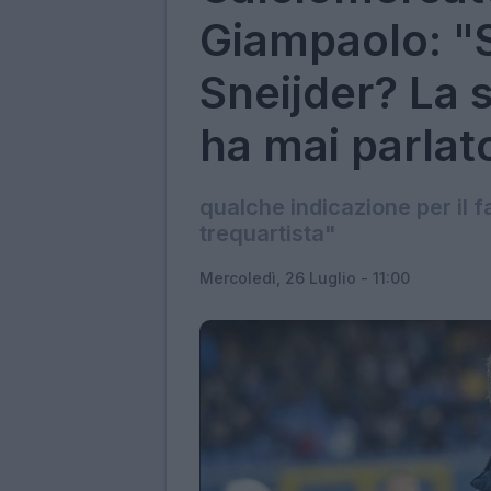
Giampaolo: "S
Sneijder? La 
ha mai parlat
qualche indicazione per il f
trequartista"
Mercoledì, 26 Luglio - 11:00