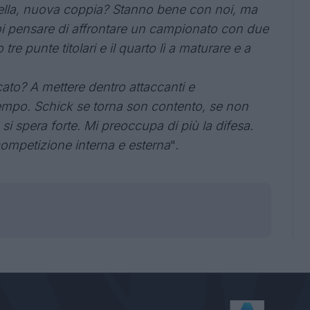
ella, nuova coppia? Stanno bene con noi, ma
oi pensare di affrontare un campionato con due
re punte titolari e il quarto lì a maturare e a
ato? A mettere dentro attaccanti e
mpo. Schick se torna son contento, se non
si spera forte. Mi preoccupa di più la difesa.
 competizione interna e esterna
".