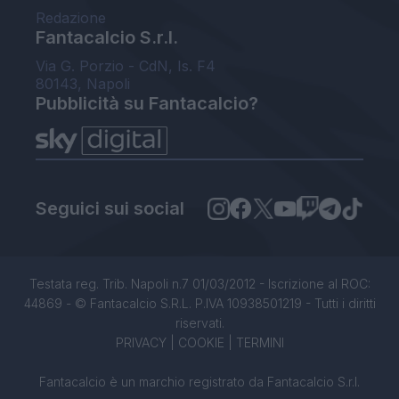
Redazione
Fantacalcio S.r.l.
Via G. Porzio - CdN, Is. F4
80143, Napoli
Pubblicità su Fantacalcio?
Seguici sui social
Testata reg. Trib. Napoli n.7 01/03/2012 - Iscrizione al ROC:
44869 - © Fantacalcio S.R.L. P.IVA 10938501219 - Tutti i diritti
riservati.
PRIVACY
|
COOKIE
|
TERMINI
Fantacalcio è un marchio registrato da Fantacalcio S.r.l.