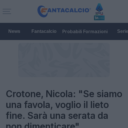
Probabili Formazioni
News
Fantacalcio
Seri
Crotone, Nicola: "Se siamo
una favola, voglio il lieto
fine. Sarà una serata da
non dimenticare"