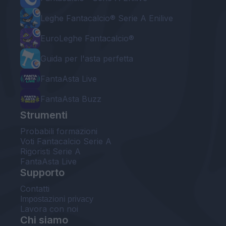
Leghe Fantacalcio® Serie A Enilive
EuroLeghe Fantacalcio®
Guida per l'asta perfetta
FantaAsta Live
FantaAsta Buzz
Strumenti
Probabili formazioni
Voti Fantacalcio Serie A
Rigoristi Serie A
FantaAsta Live
Supporto
Contatti
Impostazioni privacy
Lavora con noi
Chi siamo