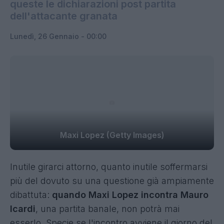
queste le dichiarazioni post partita
dell'attacante granata
Lunedì, 26 Gennaio - 00:00
Maxi Lopez (Getty Images)
Inutile girarci attorno, quanto inutile soffermarsi
più del dovuto su una questione già ampiamente
dibattuta:
quando Maxi Lopez incontra Mauro
Icardi
, una partita banale, non potrà mai
esserlo. Specie se l'incontro avviene il giorno del