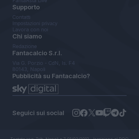
FantaAsta Live
Supporto
Contatti
Impostazioni privacy
Lavora con noi
Chi siamo
Redazione
Fantacalcio S.r.l.
Via G. Porzio - CdN, Is. F4
80143, Napoli
Pubblicità su Fantacalcio?
Seguici sui social