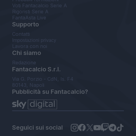
Voti Fantacalcio Serie A
Rigoristi Serie A
FantaAsta Live
Supporto
Contatti
Impostazioni privacy
Lavora con noi
Chi siamo
Redazione
Fantacalcio S.r.l.
Via G. Porzio - CdN, Is. F4
80143, Napoli
Pubblicità su Fantacalcio?
Seguici sui social