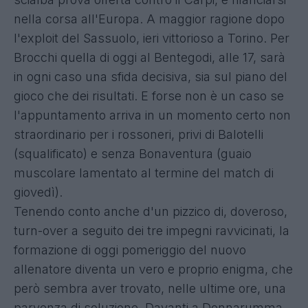
nella corsa all'Europa. A maggior ragione dopo
l'exploit del Sassuolo, ieri vittorioso a Torino. Per
Brocchi quella di oggi al Bentegodi, alle 17, sarà
in ogni caso una sfida decisiva, sia sul piano del
gioco che dei risultati. E forse non è un caso se
l'appuntamento arriva in un momento certo non
straordinario per i rossoneri, privi di Balotelli
(squalificato) e senza Bonaventura (guaio
muscolare lamentato al termine del match di
giovedì).
Tenendo conto anche d'un pizzico di, doveroso,
turn-over a seguito dei tre impegni ravvicinati, la
formazione di oggi pomeriggio del nuovo
allenatore diventa un vero e proprio enigma, che
però sembra aver trovato, nelle ultime ore, una
parvenza di soluzione. Davanti a Donnarumma,