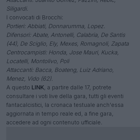
Siligardi.
I convocati di Brocchi:
Portieri: Abbiati, Donnarumma, Lopez.
Difensori: Abate, Antonelli, Calabria, De Santis
(44), De Sciglio, Ely, Mexes, Romagnoli, Zapata
Centrocampisti: Honda, Jose Mauri, Kucka,
Locatelli, Montolivo, Poli
Attaccanti: Bacca, Boateng, Luiz Adriano,
Menez, Vido (62).
A questo
LINK
, a partire dalle 17, potrete
consultare i voti live della gara, tutti gli eventi
fantacalcistici, la cronaca testuale anch'essa
aggiornata in tempo reale ed, a fine gara,
accedere ad ogni contenuto ufficiale.