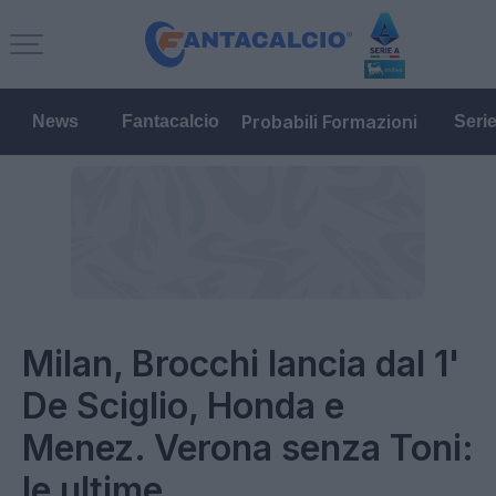
Probabili Formazioni
News
Fantacalcio
Seri
Milan, Brocchi lancia dal 1'
De Sciglio, Honda e
Menez. Verona senza Toni:
le ultime