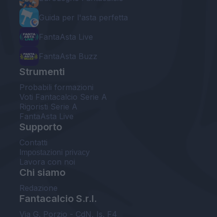
Guida per l'asta perfetta
FantaAsta Live
FantaAsta Buzz
Strumenti
Probabili formazioni
Voti Fantacalcio Serie A
Rigoristi Serie A
FantaAsta Live
Supporto
Contatti
Impostazioni privacy
Lavora con noi
Chi siamo
Redazione
Fantacalcio S.r.l.
Via G. Porzio - CdN, Is. F4