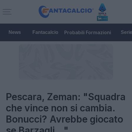
Probabili Formazioni
News
Fantacalcio
Seri
Pescara, Zeman: "Squadra
che vince non si cambia.
Bonucci? Avrebbe giocato
se Barzagli..."