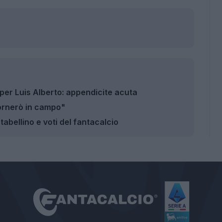
per Luis Alberto: appendicite acuta
tornerò in campo"
abellino e voti del fantacalcio