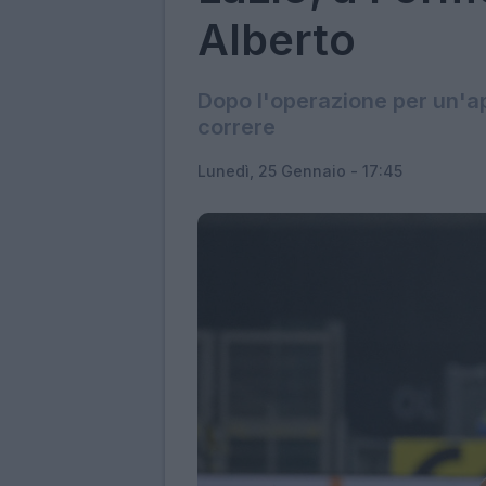
Alberto
Dopo l'operazione per un'ap
correre
Lunedì, 25 Gennaio - 17:45