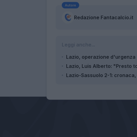
Autore
Redazione Fantacalcio.it
Leggi anche...
Lazio, operazione d'urgenza 
Lazio, Luis Alberto: "Presto 
Lazio-Sassuolo 2-1: cronaca, t