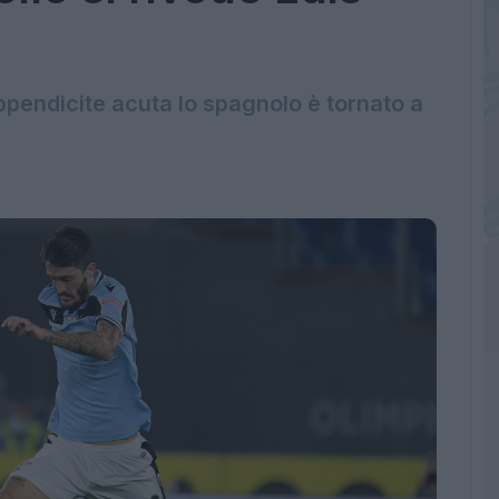
pendicite acuta lo spagnolo è tornato a