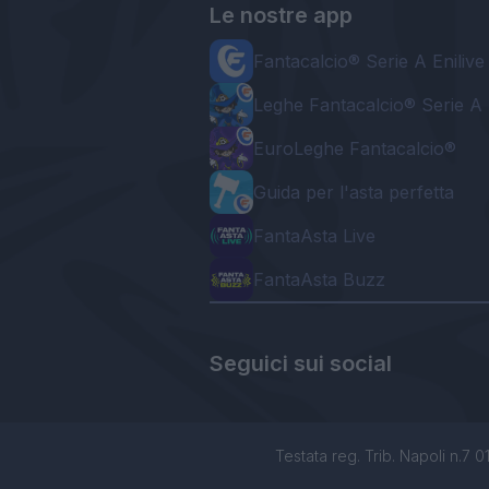
Le nostre app
Fantacalcio® Serie A Enilive
Leghe Fantacalcio® Serie A 
EuroLeghe Fantacalcio®
Guida per l'asta perfetta
FantaAsta Live
FantaAsta Buzz
Seguici sui social
Testata reg. Trib. Napoli n.7 01