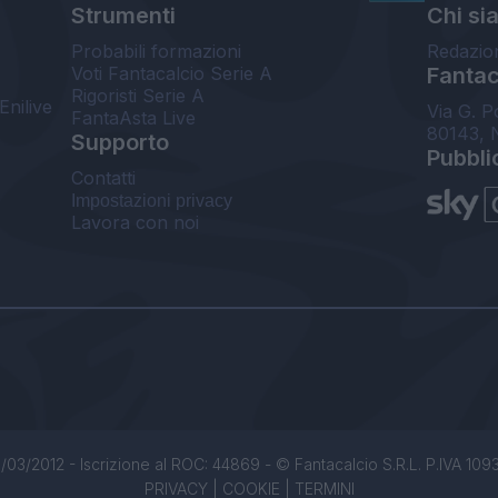
Strumenti
Chi si
Probabili formazioni
Redazio
Voti Fantacalcio Serie A
Fantaca
Rigoristi Serie A
Enilive
Via G. P
FantaAsta Live
80143, 
Supporto
Pubbli
Contatti
Impostazioni privacy
Lavora con noi
/03/2012 - Iscrizione al ROC: 44869 - © Fantacalcio S.R.L. P.IVA 1093850
PRIVACY
|
COOKIE
|
TERMINI