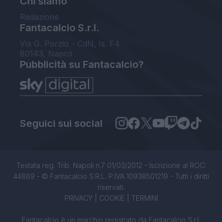
Chi siamo
Redazione
Fantacalcio S.r.l.
Via G. Porzio - CdN, Is. F4
80143, Napoli
Pubblicità su Fantacalcio?
Seguici sui social
Testata reg. Trib. Napoli n.7 01/03/2012 - Iscrizione al ROC:
44869 - © Fantacalcio S.R.L. P.IVA 10938501219 - Tutti i diritti
riservati.
PRIVACY
|
COOKIE
|
TERMINI
Fantacalcio è un marchio registrato da Fantacalcio S.r.l.