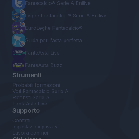
Fantacalcio® Serie A Enilive
Leghe Fantacalcio® Serie A Enilive
EuroLeghe Fantacalcio®
Guida per l'asta perfetta
FantaAsta Live
FantaAsta Buzz
Strumenti
Probabili formazioni
Voti Fantacalcio Serie A
Rigoristi Serie A
FantaAsta Live
Supporto
Contatti
Impostazioni privacy
Lavora con noi