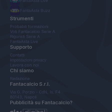
FantaAsta Live
FantaAsta Buzz
Strumenti
Probabili formazioni
Voti Fantacalcio Serie A
Rigoristi Serie A
FantaAsta Live
Supporto
Contatti
Impostazioni privacy
Lavora con noi
Chi siamo
Redazione
Fantacalcio S.r.l.
Via G. Porzio - CdN, Is. F4
80143, Napoli
Pubblicità su Fantacalcio?