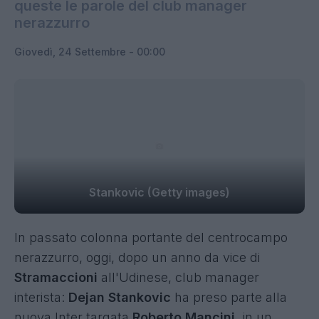
queste le parole del club manager
nerazzurro
Giovedì, 24 Settembre - 00:00
Stankovic (Getty images)
In passato colonna portante del centrocampo
nerazzurro, oggi, dopo un anno da vice di
Stramaccioni
all'Udinese, club manager
interista:
Dejan Stankovic
ha preso parte alla
nuova Inter targata
Roberto Mancini,
in un