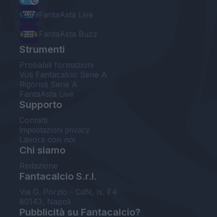
FantaAsta Live
FantaAsta Buzz
Strumenti
Probabili formazioni
Voti Fantacalcio Serie A
Rigoristi Serie A
FantaAsta Live
Supporto
Contatti
Impostazioni privacy
Lavora con noi
Chi siamo
Redazione
Fantacalcio S.r.l.
Via G. Porzio - CdN, Is. F4
80143, Napoli
Pubblicità su Fantacalcio?