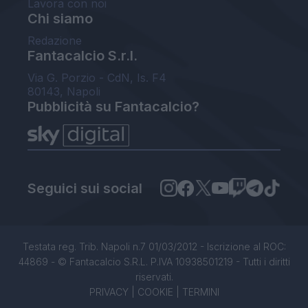
Lavora con noi
Chi siamo
Redazione
Fantacalcio S.r.l.
Via G. Porzio - CdN, Is. F4
80143, Napoli
Pubblicità su Fantacalcio?
Seguici sui social
Testata reg. Trib. Napoli n.7 01/03/2012 - Iscrizione al ROC:
44869 - © Fantacalcio S.R.L. P.IVA 10938501219 - Tutti i diritti
riservati.
PRIVACY
|
COOKIE
|
TERMINI