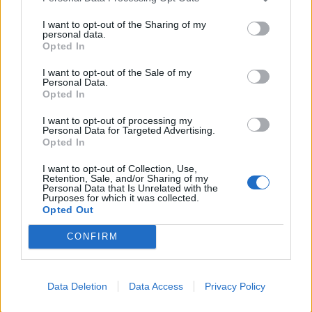
I want to opt-out of the Sharing of my
personal data.
Opted In
I want to opt-out of the Sale of my
Personal Data.
Opted In
I want to opt-out of processing my
Autore
Personal Data for Targeted Advertising.
Opted In
Redazione Fantacalcio.it
I want to opt-out of Collection, Use,
Retention, Sale, and/or Sharing of my
Personal Data that Is Unrelated with the
Purposes for which it was collected.
Opted Out
CONFIRM
Data Deletion
Data Access
Privacy Policy
Le nostre app