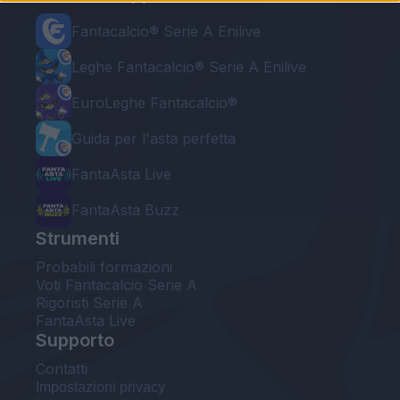
Fantacalcio® Serie A Enilive
Leghe Fantacalcio® Serie A Enilive
EuroLeghe Fantacalcio®
Guida per l'asta perfetta
FantaAsta Live
FantaAsta Buzz
Strumenti
Probabili formazioni
Voti Fantacalcio Serie A
Rigoristi Serie A
FantaAsta Live
Supporto
Contatti
Impostazioni privacy