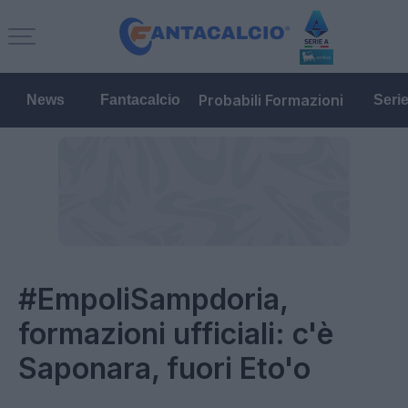
Probabili Formazioni
News
Fantacalcio
Seri
#EmpoliSampdoria,
formazioni ufficiali: c'è
Saponara, fuori Eto'o