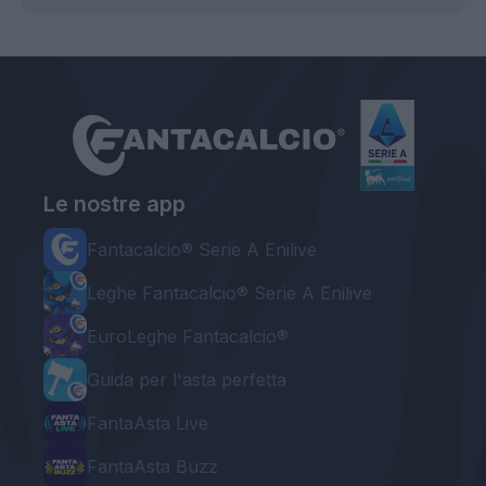
Le nostre app
Fantacalcio® Serie A Enilive
Leghe Fantacalcio® Serie A Enilive
EuroLeghe Fantacalcio®
Guida per l'asta perfetta
FantaAsta Live
FantaAsta Buzz