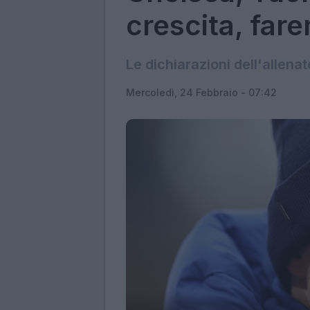
crescita, far
Le dichiarazioni dell'allena
Mercoledì, 24 Febbraio - 07:42