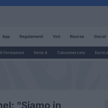
App
Regolamenti
Voti
Risorse
Gioca!
li Formazioni
Serie A
Calciomercato
EuroL
el: "Siamo in