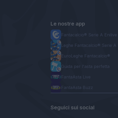
Le nostre app
Fantacalcio® Serie A Enilive
Leghe Fantacalcio® Serie A 
EuroLeghe Fantacalcio®
Guida per l'asta perfetta
FantaAsta Live
FantaAsta Buzz
Seguici sui social