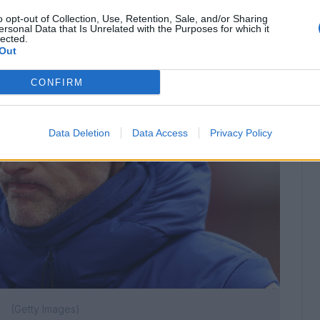
o opt-out of Collection, Use, Retention, Sale, and/or Sharing
ersonal Data that Is Unrelated with the Purposes for which it
lected.
Out
CONFIRM
Data Deletion
Data Access
Privacy Policy
(Getty Images)