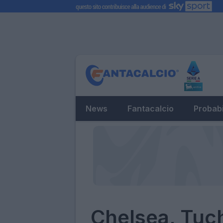
News
Fantacalcio
Probabi
Chelsea, Tuch