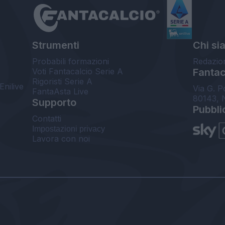
Strumenti
Chi si
Probabili formazioni
Redazio
Voti Fantacalcio Serie A
Fantaca
Rigoristi Serie A
Enilive
Via G. P
FantaAsta Live
80143, 
Supporto
Pubbli
Contatti
Impostazioni privacy
Lavora con noi