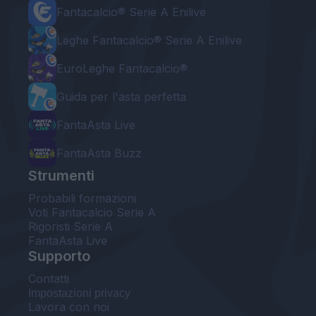
Fantacalcio® Serie A Enilive
Leghe Fantacalcio® Serie A Enilive
EuroLeghe Fantacalcio®
Guida per l'asta perfetta
FantaAsta Live
FantaAsta Buzz
Strumenti
Probabili formazioni
Voti Fantacalcio Serie A
Rigoristi Serie A
FantaAsta Live
Supporto
Contatti
Impostazioni privacy
Lavora con noi