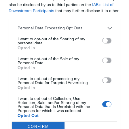
also be disclosed by us to third parties on the
IAB’s List of
Downstream Participants
that may further disclose it to other
third parties.
Personal Data Processing Opt Outs
I want to opt-out of the Sharing of my
personal data.
Opted In
I want to opt-out of the Sale of my
Personal Data.
Opted In
I want to opt-out of processing my
Personal Data for Targeted Advertising.
Opted In
I want to opt-out of Collection, Use,
Retention, Sale, and/or Sharing of my
Personal Data that Is Unrelated with the
Purposes for which it was collected.
Autore
Opted Out
Redazione Fantacalcio.it
CONFIRM