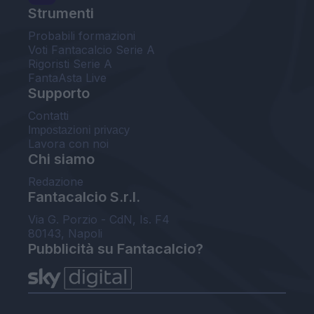
Strumenti
Probabili formazioni
Voti Fantacalcio Serie A
Rigoristi Serie A
FantaAsta Live
Supporto
Contatti
Impostazioni privacy
Lavora con noi
Chi siamo
Redazione
Fantacalcio S.r.l.
Via G. Porzio - CdN, Is. F4
80143, Napoli
Pubblicità su Fantacalcio?