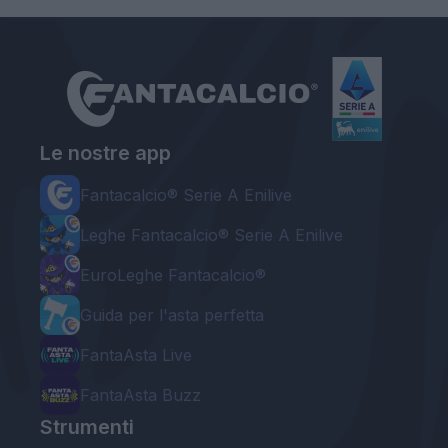
Le nostre app
Fantacalcio® Serie A Enilive
Leghe Fantacalcio® Serie A Enilive
EuroLeghe Fantacalcio®
Guida per l'asta perfetta
FantaAsta Live
FantaAsta Buzz
Strumenti