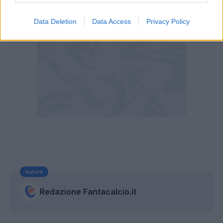
Data Deletion
Data Access
Privacy Policy
Autore
Redazione Fantacalcio.it