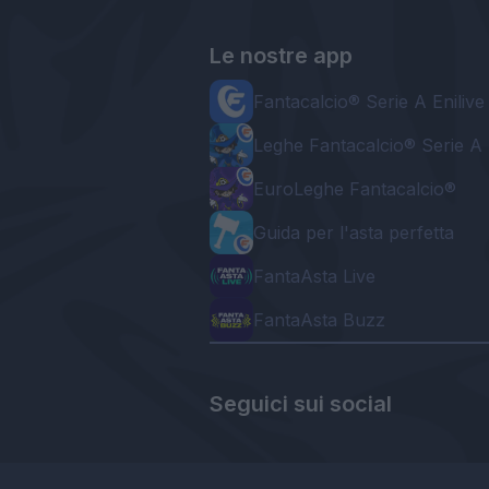
Le nostre app
Fantacalcio® Serie A Enilive
Leghe Fantacalcio® Serie A 
EuroLeghe Fantacalcio®
Guida per l'asta perfetta
FantaAsta Live
FantaAsta Buzz
Seguici sui social