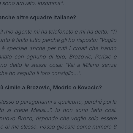
e sono arrivato, insomma".
anche altre squadre italiane?
il mio agente mi ha telefonato e mi ha detto: “Ti
nto è finito tutto perché gli ho risposto: “Voglio
 è speciale anche per tutti i croati che hanno
rlato con ognuno di loro, Brozovic, Perisic e
no detto la stessa cosa: “Vai a Milano senza
e ho seguito il loro consiglio…".
più simile a Brozovic, Modric o Kovacic?
stesso o paragonarmi a qualcuno, perché poi la
o si crede Messi…”. Io non sono fatto così.
nuovo Brozo, rispondo che voglio solo essere
one di me stesso. Posso giocare come numero 6