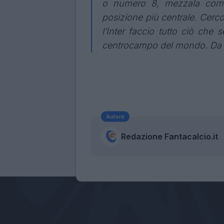
o numero 8, mezzala come 
posizione più centrale. Cerco
l’Inter faccio tutto ciò che
centrocampo del mondo. Da qua
Autore
Redazione Fantacalcio.it