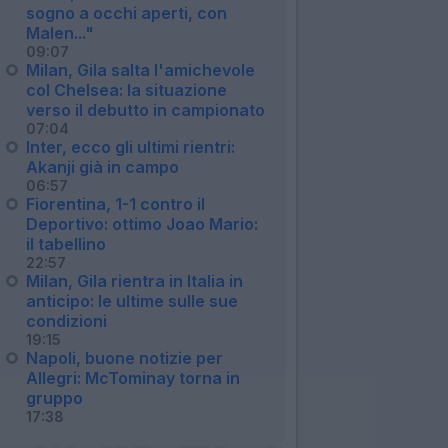
sogno a occhi aperti, con
Malen..."
09:07
Milan, Gila salta l'amichevole
col Chelsea: la situazione
verso il debutto in campionato
07:04
Inter, ecco gli ultimi rientri:
Akanji già in campo
06:57
Fiorentina, 1-1 contro il
Deportivo: ottimo Joao Mario:
il tabellino
22:57
Milan, Gila rientra in Italia in
anticipo: le ultime sulle sue
condizioni
19:15
Napoli, buone notizie per
Allegri: McTominay torna in
gruppo
17:38