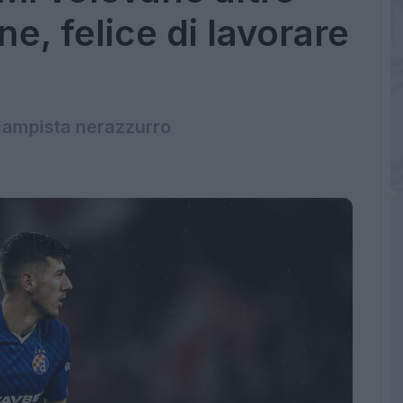
ne, felice di lavorare
campista nerazzurro