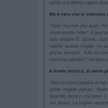
come ci si allena, capire dov
Ma è vero che la volevano 
"Vero, ma non dirò quali. Poi 
vuole anche l’Inter”. A quel pu
solo andare lì”. Questo club
vestito questa maglia: ho pa
anche Kovacic. Tutti mi han
neanche pensarci”. Diciamo ch
A livello tecnico, si sente 
"Non mi piace parlare di me 
gente magari pensa: “Quest
Quando dicono che sono il 
me stesso. La miglior versi