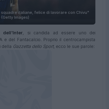
e squadre italiane, felice di lavorare con Chivu"
(Getty Images)
to
dell'Inter
, si candida ad essere uno dei
A e del Fantacalcio. Proprio il centrocampista
 della
Gazzetta dello Sport,
ecco le sue parole: