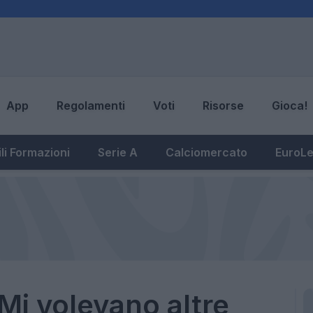
App
Regolamenti
Voti
Risorse
Gioca!
li Formazioni
Serie A
Calciomercato
EuroL
"Mi volevano altre