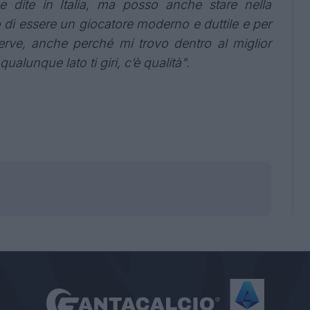
dite in Italia, ma posso anche stare nella
 di essere un giocatore moderno e duttile e per
 serve, anche perché mi trovo dentro al miglior
lunque lato ti giri, c’è qualità".