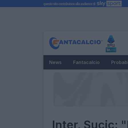
News
Fantacalcio
Probabi
Inter, Sucic: 