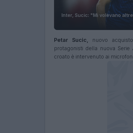
Inter, Sucic: "Mi volevano altr
Petar
Sucic,
nuovo acquis
protagonisti della nuova Serie 
croato è intervenuto ai microfoni