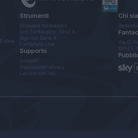
Strumenti
Chi si
Probabili formazioni
Redazio
Voti Fantacalcio Serie A
Fantaca
Rigoristi Serie A
Enilive
Via G. P
FantaAsta Live
80143, 
Supporto
Pubbli
Contatti
Impostazioni privacy
Lavora con noi