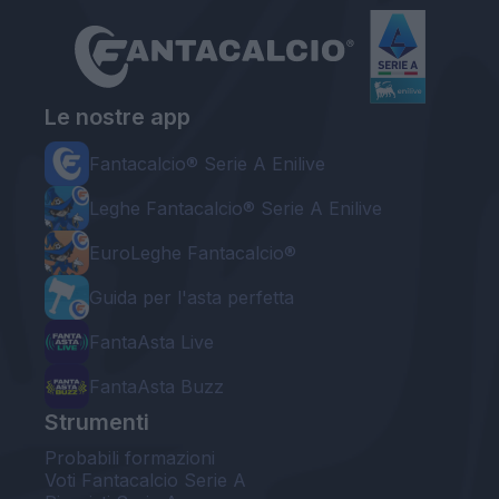
Le nostre app
Fantacalcio® Serie A Enilive
Leghe Fantacalcio® Serie A Enilive
EuroLeghe Fantacalcio®
Guida per l'asta perfetta
FantaAsta Live
FantaAsta Buzz
Strumenti
Probabili formazioni
Voti Fantacalcio Serie A