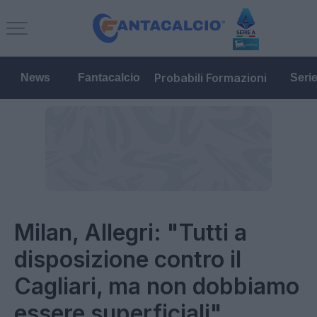
Probabili Formazioni
News
Fantacalcio
Seri
Milan, Allegri: "Tutti a
disposizione contro il
Cagliari, ma non dobbiamo
essere superficiali"