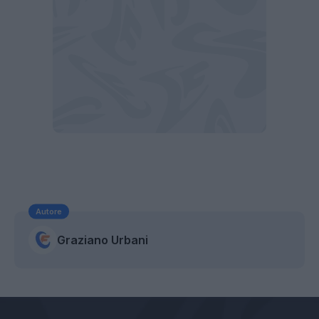
Autore
Graziano Urbani