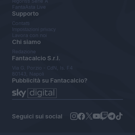
Rigoristi Serie A
FantaAsta Live
Supporto
Contatti
Impostazioni privacy
Lavora con noi
Chi siamo
Redazione
Fantacalcio S.r.l.
Via G. Porzio - CdN, Is. F4
80143, Napoli
Pubblicità su Fantacalcio?
Seguici sui social