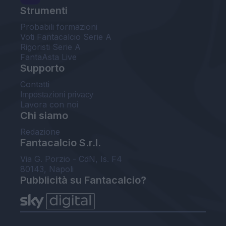
Strumenti
Probabili formazioni
Voti Fantacalcio Serie A
Rigoristi Serie A
FantaAsta Live
Supporto
Contatti
Impostazioni privacy
Lavora con noi
Chi siamo
Redazione
Fantacalcio S.r.l.
Via G. Porzio - CdN, Is. F4
80143, Napoli
Pubblicità su Fantacalcio?