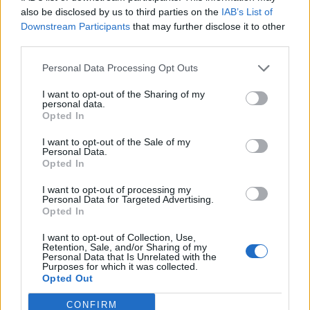
also be disclosed by us to third parties on the
IAB’s List of
Downstream Participants
that may further disclose it to other
third parties.
Personal Data Processing Opt Outs
I want to opt-out of the Sharing of my
personal data.
Opted In
I want to opt-out of the Sale of my
Personal Data.
Opted In
I want to opt-out of processing my
Personal Data for Targeted Advertising.
Opted In
I want to opt-out of Collection, Use,
Retention, Sale, and/or Sharing of my
Personal Data that Is Unrelated with the
Purposes for which it was collected.
Autore
Opted Out
Alessandro Montano
CONFIRM