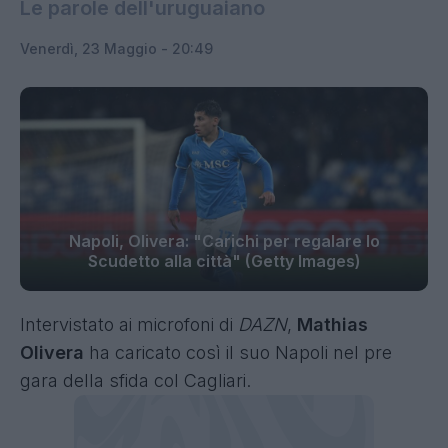
Le parole dell'uruguaiano
Venerdì, 23 Maggio - 20:49
Napoli, Olivera: "Carichi per regalare lo
Scudetto alla città" (Getty Images)
Intervistato ai microfoni di
DAZN
,
Mathias
Olivera
ha caricato così il suo Napoli nel pre
gara della sfida col Cagliari.