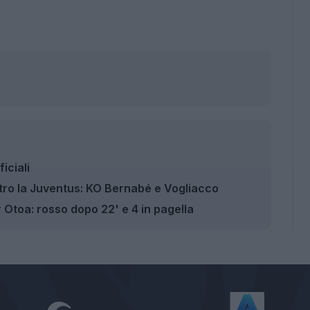
iciali
tro la Juventus: KO Bernabé e Vogliacco
Otoa: rosso dopo 22' e 4 in pagella