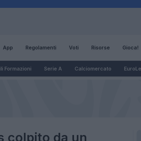
App
Regolamenti
Voti
Risorse
Gioca!
li Formazioni
Serie A
Calciomercato
EuroL
 colpito da un