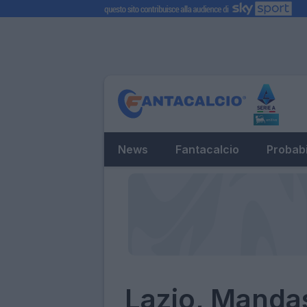
News
Fantacalcio
Probabi
Lazio, Mandas