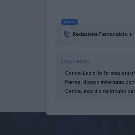
Autore
Redazione Fantacalcio.it
Leggi anche...
Genoa-Lazio: le formazioni uff
Parma, doppio infortunio con
Genoa, esordio da incubo per 