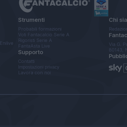
Strumenti
Chi si
Probabili formazioni
Redazio
Voti Fantacalcio Serie A
Fantaca
Rigoristi Serie A
Enilive
Via G. P
FantaAsta Live
80143, 
Supporto
Pubbli
Contatti
Impostazioni privacy
Lavora con noi