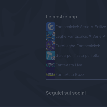
Le nostre app
Fantacalcio® Serie A Enilive
Leghe Fantacalcio® Serie A 
EuroLeghe Fantacalcio®
Guida per l'asta perfetta
FantaAsta Live
FantaAsta Buzz
Seguici sui social