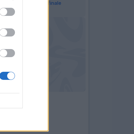
Sanchez Rey nel finale
23:42