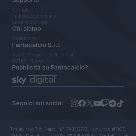
Contatti
Impostazioni privacy
Lavora con noi
Chi siamo
Redazione
Fantacalcio S.r.l.
Via G. Porzio - CdN, Is. F4
80143, Napoli
Pubblicità su Fantacalcio?
Seguici sui social
Testata reg. Trib. Napoli n.7 01/03/2012 - Iscrizione al ROC:
44869 - © Fantacalcio S.R.L. P.IVA 10938501219 - Tutti i diritti