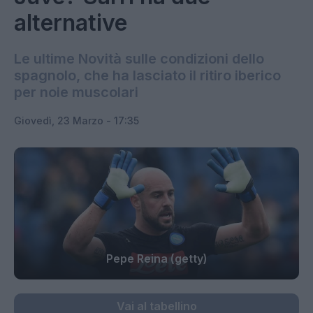
alternative
Le ultime Novità sulle condizioni dello
spagnolo, che ha lasciato il ritiro iberico
per noie muscolari
Giovedì, 23 Marzo - 17:35
Pepe Reina (getty)
Vai al tabellino