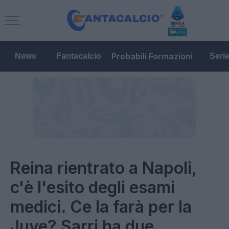
Probabili Formazioni
News
Fantacalcio
Seri
Reina rientrato a Napoli,
c'è l'esito degli esami
medici. Ce la farà per la
Juve? Sarri ha due