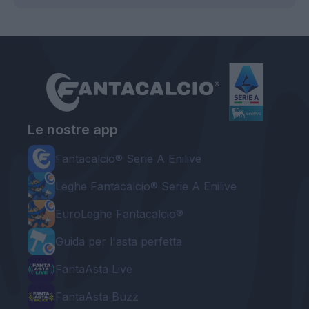
Le nostre app
Fantacalcio® Serie A Enilive
Leghe Fantacalcio® Serie A Enilive
EuroLeghe Fantacalcio®
Guida per l'asta perfetta
FantaAsta Live
FantaAsta Buzz