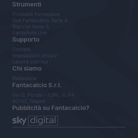
Strumenti
Probabili formazioni
Voti Fantacalcio Serie A
Rigoristi Serie A
FantaAsta Live
Supporto
Contatti
Impostazioni privacy
Lavora con noi
Chi siamo
Redazione
Fantacalcio S.r.l.
Via G. Porzio - CdN, Is. F4
80143, Napoli
Pubblicità su Fantacalcio?