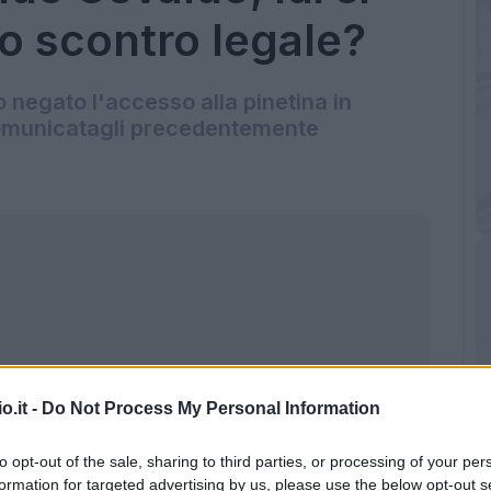
llo scontro legale?
 negato l'accesso alla pinetina in
comunicatagli precedentemente
o.it -
Do Not Process My Personal Information
to opt-out of the sale, sharing to third parties, or processing of your per
formation for targeted advertising by us, please use the below opt-out s