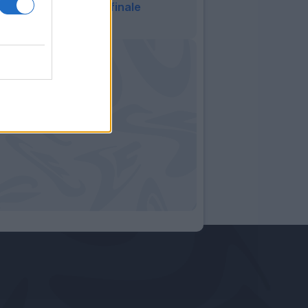
Sanchez Rey nel finale
23:42