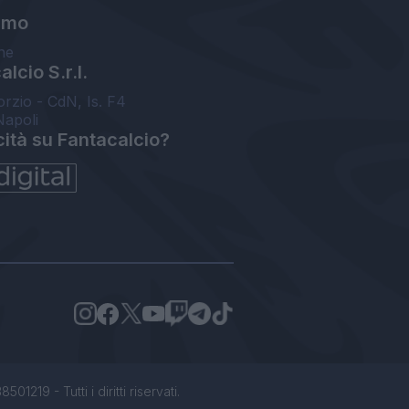
amo
ne
lcio S.r.l.
orzio - CdN, Is. F4
Napoli
cità su Fantacalcio?
1219 - Tutti i diritti riservati.