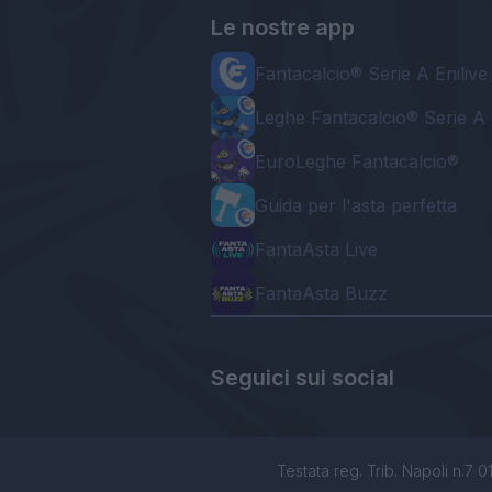
Le nostre app
Fantacalcio® Serie A Enilive
Leghe Fantacalcio® Serie A 
EuroLeghe Fantacalcio®
Guida per l'asta perfetta
FantaAsta Live
FantaAsta Buzz
Seguici sui social
Testata reg. Trib. Napoli n.7 01