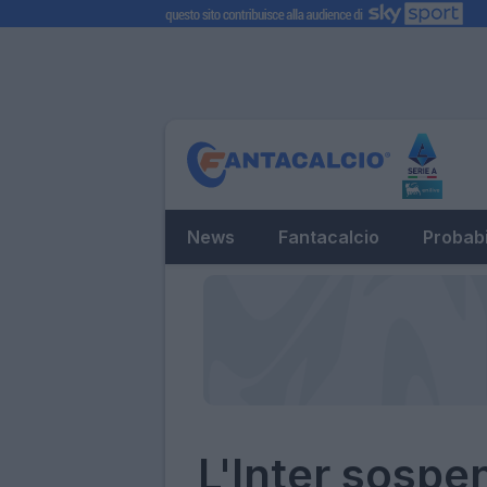
News
Fantacalcio
Probabi
L'Inter sospen