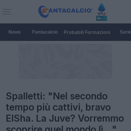
Probabili Formazioni
News
Fantacalcio
Seri
Spalletti: "Nel secondo
tempo più cattivi, bravo
ElSha. La Juve? Vorremmo
scoprire quel mondo lì..."