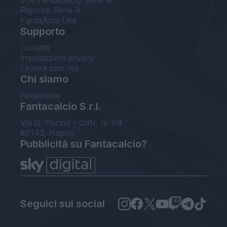
Rigoristi Serie A
FantaAsta Live
Supporto
Contatti
Impostazioni privacy
Lavora con noi
Chi siamo
Redazione
Fantacalcio S.r.l.
Via G. Porzio - CdN, Is. F4
80143, Napoli
Pubblicità su Fantacalcio?
Seguici sui social