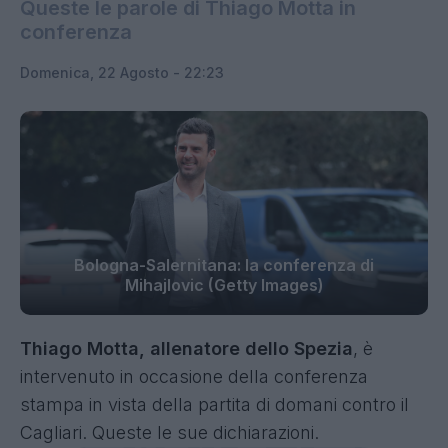
Queste le parole di Thiago Motta in
conferenza
Domenica, 22 Agosto - 22:23
Bologna-Salernitana: la conferenza di
Mihajlovic (Getty Images)
Thiago Motta, allenatore dello Spezia
, è
intervenuto in occasione della conferenza
stampa in vista della partita di domani contro il
Cagliari. Queste le sue dichiarazioni.