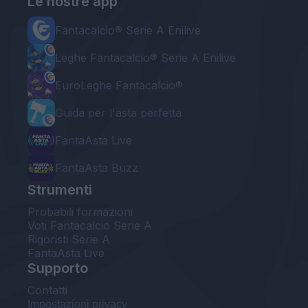
Le nostre app
Fantacalcio® Serie A Enilive
Leghe Fantacalcio® Serie A Enilive
EuroLeghe Fantacalcio®
Guida per l'asta perfetta
FantaAsta Live
FantaAsta Buzz
Strumenti
Probabili formazioni
Voti Fantacalcio Serie A
Rigoristi Serie A
FantaAsta Live
Supporto
Contatti
Impostazioni privacy