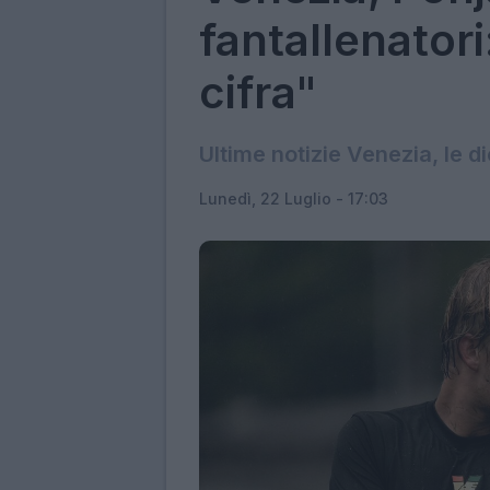
fantallenatori
cifra"
Ultime notizie Venezia, le d
Lunedì, 22 Luglio - 17:03