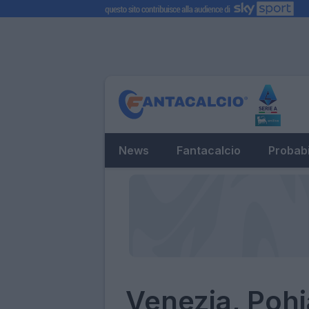
News
Fantacalcio
Probabi
Venezia, Pohj