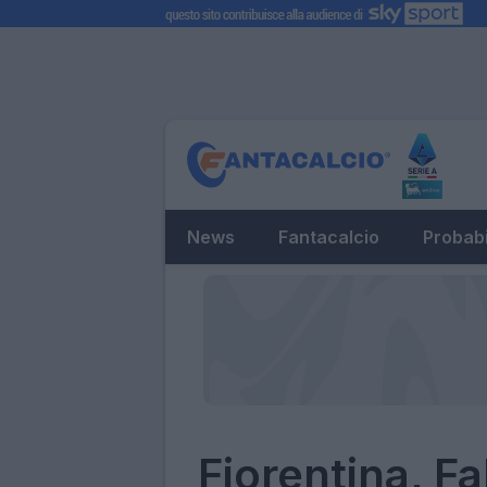
News
Fantacalcio
Probabi
Fiorentina, F