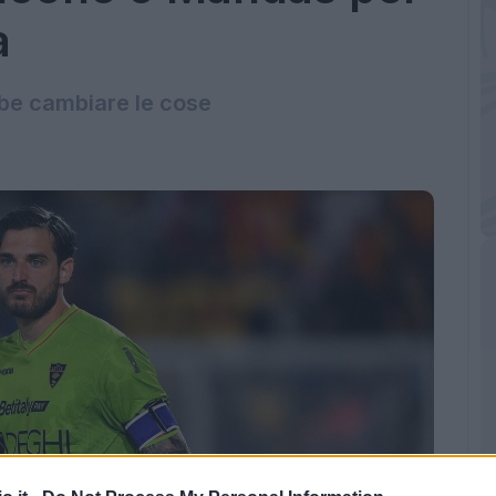
a
bbe cambiare le cose