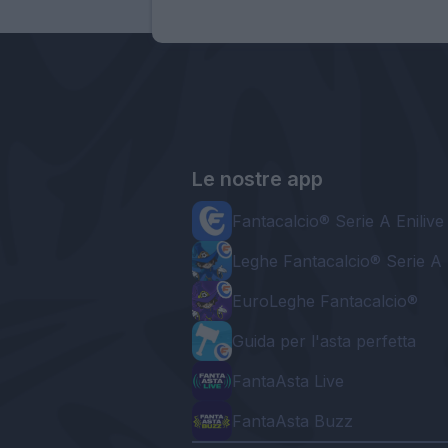
Le nostre app
Fantacalcio® Serie A Enilive
Leghe Fantacalcio® Serie A 
EuroLeghe Fantacalcio®
Guida per l'asta perfetta
FantaAsta Live
FantaAsta Buzz