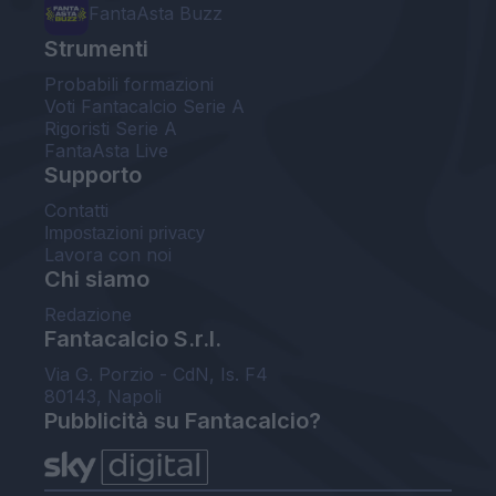
FantaAsta Buzz
Strumenti
Probabili formazioni
Voti Fantacalcio Serie A
Rigoristi Serie A
FantaAsta Live
Supporto
Contatti
Impostazioni privacy
Lavora con noi
Chi siamo
Redazione
Fantacalcio S.r.l.
Via G. Porzio - CdN, Is. F4
80143, Napoli
Pubblicità su Fantacalcio?