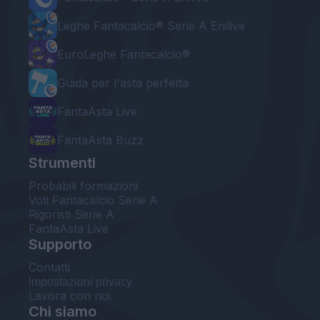
Leghe Fantacalcio® Serie A Enilive
EuroLeghe Fantacalcio®
Guida per l'asta perfetta
FantaAsta Live
FantaAsta Buzz
Strumenti
Probabili formazioni
Voti Fantacalcio Serie A
Rigoristi Serie A
FantaAsta Live
Supporto
Contatti
Impostazioni privacy
Lavora con noi
Chi siamo