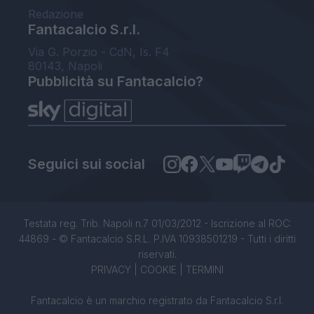
Redazione
Fantacalcio S.r.l.
Via G. Porzio - CdN, Is. F4
80143, Napoli
Pubblicità su Fantacalcio?
Seguici sui social
Testata reg. Trib. Napoli n.7 01/03/2012 - Iscrizione al ROC:
44869 - © Fantacalcio S.R.L. P.IVA 10938501219 - Tutti i diritti
riservati.
PRIVACY
|
COOKIE
|
TERMINI
Fantacalcio è un marchio registrato da Fantacalcio S.r.l.