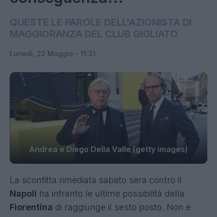
QUESTE LE PAROLE DELL'AZIONISTA DI
MAGGIORANZA DEL CLUB GIGLIATO
Lunedì, 22 Maggio - 11:31
Andrea e Diego Della Valle (getty images)
La sconfitta rimediata sabato sera contro il
Napoli
ha infranto le ultime possibilità della
Fiorentina
di raggiunge il sesto posto. Non è