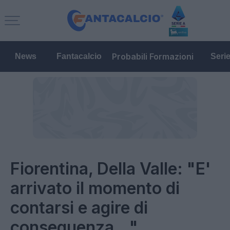
Probabili Formazioni
News
Fantacalcio
Seri
Fiorentina, Della Valle: "E'
arrivato il momento di
contarsi e agire di
conseguenza..."