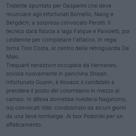
Tridente spuntato per Gasperini che deve
rinunciare agli infortunati Borriello, Niang e
Bergdich; a sorpresa convocato Perotti. Il
tecnico darà fiducia a Iago Falque e Pavoletti, poi
Lestienne per completare l'attacco. In regia
torna Tino Costa, al centro della retroguardia De
Maio.
Trequarti nerazzurri occupata da Hernanes,
scivola nuovamente in panchina Shaqiri.
Infortunato Guarin, è Kovacic il candidato a
prendere il posto del colombiano in mezzo al
campo. In difesa dovrebbe rivedersi Nagatomo,
noj convocati Vidic condizionato da alcuni giorni
da una lieve lombalgia. Ai box Podolski per un
affaticamento.