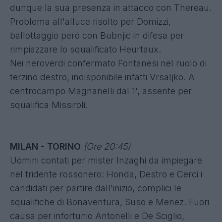
dunque la sua presenza in attacco con Thereau.
Problema all'alluce risolto per Domizzi,
ballottaggio però con Bubnjic in difesa per
rimpiazzare lo squalificato Heurtaux.
Nei neroverdi confermato Fontanesi nel ruolo di
terzino destro, indisponibile infatti Vrsaljko. A
centrocampo Magnanelli dal 1', assente per
squalifica Missiroli.
MILAN - TORINO
(Ore 20:45)
Uomini contati per mister Inzaghi da impiegare
nel tridente rossonero: Honda, Destro e Cerci i
candidati per partire dall'inizio, complici le
squalifiche di Bonaventura, Suso e Menez. Fuori
causa per infortunio Antonelli e De Sciglio,