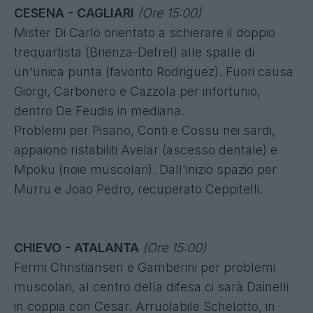
CESENA - CAGLIARI
(Ore 15:00)
Mister Di Carlo orientato a schierare il doppio
trequartista (Brienza-Defrel) alle spalle di
un'unica punta (favorito Rodriguez). Fuori causa
Giorgi, Carbonero e Cazzola per infortunio,
dentro De Feudis in mediana.
Problemi per Pisano, Conti e Cossu nei sardi,
appaiono ristabiliti Avelar (ascesso dentale) e
Mpoku (noie muscolari). Dall'inizio spazio per
Murru e Joao Pedro, recuperato Ceppitelli.
CHIEVO - ATALANTA
(Ore 15:00)
Fermi Christiansen e Gamberini per problemi
muscolari, al centro della difesa ci sarà Dainelli
in coppia con Cesar. Arruolabile Schelotto, in