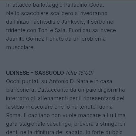
In attacco ballottaggio Palladino-Coda.
Nello scacchiere scaligero si rivedranno
dall'inizio Tachtsdis e Jankovic, il serbo nel
tridente con Toni e Sala. Fuori causa invece
Juanito Gomez frenato da un problema
muscolare.
UDINESE - SASSUOLO
(Ore 15:00)
Occhi puntati su Antonio Di Natale in casa
bianconera. L'attaccante da un paio di giorni ha
interrotto gli allenamenti per il ripresentarsi del
fastidio muscolare che lo ha tenuto fuori a
Roma. Il capitano non vuole mancare all'ultima
gara stagionale casalinga, proverà a stringere i
denti nella rifinitura del sabato. In forte dubbio