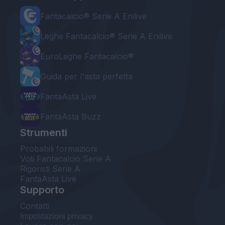
Fantacalcio® Serie A Enilive
Leghe Fantacalcio® Serie A Enilive
EuroLeghe Fantacalcio®
Guida per l'asta perfetta
FantaAsta Live
FantaAsta Buzz
Strumenti
Probabili formazioni
Voti Fantacalcio Serie A
Rigoristi Serie A
FantaAsta Live
Supporto
Contatti
Impostazioni privacy