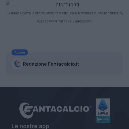
(LA RUBRICA 'CARTELLA MEDICA' MEDIANTE QUESTO LINK E' DISPONIBILE SOLO DA PC DESKTOP. DA
MOBILE CERCARE 'RUBRICHE' -> INFORTUNATI)
Autore
Redazione Fantacalcio.it
Le nostre app