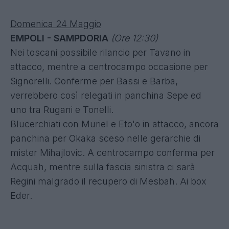
Domenica 24 Maggio
EMPOLI - SAMPDORIA
(Ore 12:30)
Nei toscani possibile rilancio per Tavano in
attacco, mentre a centrocampo occasione per
Signorelli. Conferme per Bassi e Barba,
verrebbero così relegati in panchina Sepe ed
uno tra Rugani e Tonelli.
Blucerchiati con Muriel e Eto'o in attacco, ancora
panchina per Okaka sceso nelle gerarchie di
mister Mihajlovic. A centrocampo conferma per
Acquah, mentre sulla fascia sinistra ci sarà
Regini malgrado il recupero di Mesbah. Ai box
Eder.