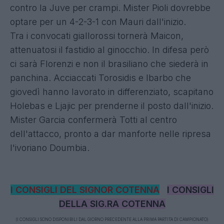
contro la Juve per crampi. Mister Pioli dovrebbe
optare per un 4-2-3-1 con Mauri dall'inizio.
Tra i convocati giallorossi tornerà Maicon,
attenuatosi il fastidio al ginocchio. In difesa però
ci sarà Florenzi e non il brasiliano che siederà in
panchina. Acciaccati Torosidis e Ibarbo che
giovedì hanno lavorato in differenziato, scapitano
Holebas e Ljajic per prenderne il posto dall'inizio.
Mister Garcia confermerà Totti al centro
dell'attacco, pronto a dar manforte nelle ripresa
l'ivoriano Doumbia.
I CONSIGLI DEL SIGNOR COTENNA
I CONSIGLI
DELLA SIG.RA COTENNA
(I CONSIGLI SONO DISPONIBILI DAL GIORNO PRECEDENTE ALLA PRIMA PARTITA DI CAMPIONATO)