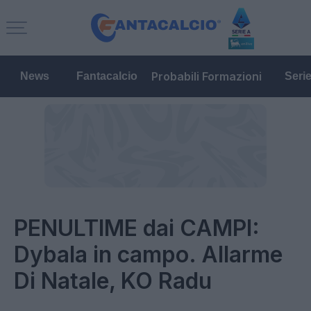
Probabili Formazioni
News
Fantacalcio
Seri
PENULTIME dai CAMPI:
Dybala in campo. Allarme
Di Natale, KO Radu