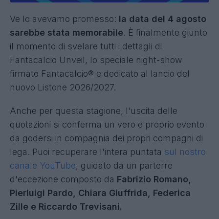
Ve lo avevamo promesso:
la data del 4 agosto
sarebbe stata memorabile
. È finalmente giunto
il momento di svelare tutti i dettagli di
Fantacalcio Unveil, lo speciale night-show
firmato Fantacalcio® e dedicato al lancio del
nuovo Listone 2026/2027.
Anche per questa stagione, l'uscita delle
quotazioni si conferma un vero e proprio evento
da godersi in compagnia dei propri compagni di
lega. Puoi recuperare l'intera puntata
sul nostro
canale YouTube
, guidato da un parterre
d'eccezione composto da
Fabrizio Romano,
Pierluigi Pardo, Chiara Giuffrida, Federica
Zille e Riccardo Trevisani.