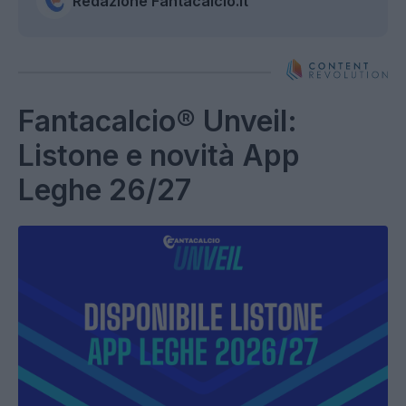
Redazione Fantacalcio.it
Fantacalcio® Unveil:
Listone e novità App
Leghe 26/27