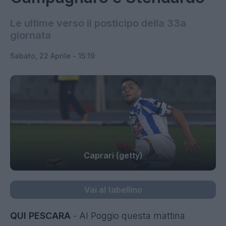
Le ultime verso il posticipo della 33a
giornata
Sabato, 22 Aprile - 15:19
Caprari (getty)
Vai al tabellino
QUI PESCARA
- Al Poggio questa mattina