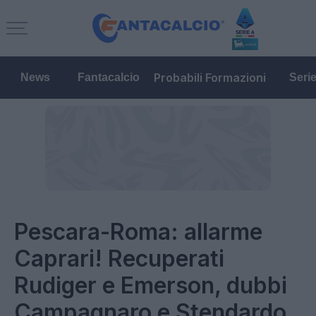
Probabili Formazioni
News
Fantacalcio
Seri
Pescara-Roma: allarme
Caprari! Recuperati
Rudiger e Emerson, dubbi
Campagnaro e Stendardo