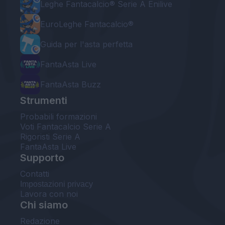
Leghe Fantacalcio® Serie A Enilive
EuroLeghe Fantacalcio®
Guida per l'asta perfetta
FantaAsta Live
FantaAsta Buzz
Strumenti
Probabili formazioni
Voti Fantacalcio Serie A
Rigoristi Serie A
FantaAsta Live
Supporto
Contatti
Impostazioni privacy
Lavora con noi
Chi siamo
Redazione