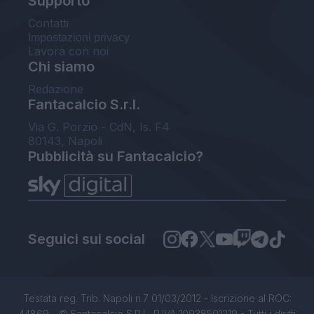
Supporto
Contatti
Impostazioni privacy
Lavora con noi
Chi siamo
Redazione
Fantacalcio S.r.l.
Via G. Porzio - CdN, Is. F4
80143, Napoli
Pubblicità su Fantacalcio?
Seguici sui social
Testata reg. Trib. Napoli n.7 01/03/2012 - Iscrizione al ROC:
44869 - © Fantacalcio S.R.L. P.IVA 10938501219 - Tutti i diritti