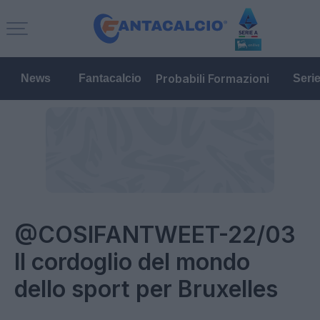
Probabili Formazioni
News
Fantacalcio
Seri
@COSIFANTWEET-22/03
Il cordoglio del mondo
dello sport per Bruxelles