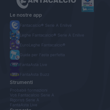
Le nostre app
Fantacalcio® Serie A Enilive
Leghe Fantacalcio® Serie A Enilive
EuroLeghe Fantacalcio®
Guida per l'asta perfetta
FantaAsta Live
FantaAsta Buzz
Strumenti
Probabili formazioni
Voti Fantacalcio Serie A
Rigoristi Serie A
FantaAsta Live