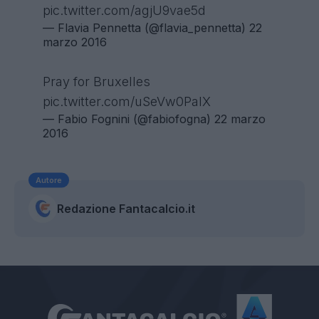
pic.twitter.com/agjU9vae5d
— Flavia Pennetta (@flavia_pennetta)
22
marzo 2016
Pray for Bruxelles
pic.twitter.com/uSeVw0PaIX
— Fabio Fognini (@fabiofogna)
22 marzo
2016
Autore
Redazione Fantacalcio.it