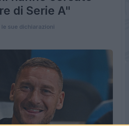
e di Serie A"
le sue dichiarazioni