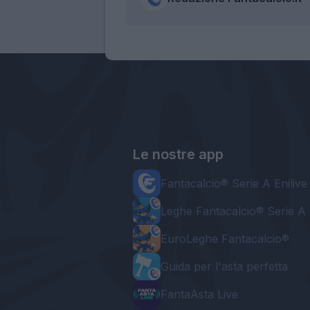
Le nostre app
Fantacalcio® Serie A Enilive
Leghe Fantacalcio® Serie A 
EuroLeghe Fantacalcio®
Guida per l'asta perfetta
FantaAsta Live