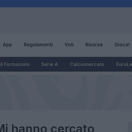
App
Regolamenti
Voti
Risorse
Gioca!
li Formazioni
Serie A
Calciomercato
EuroL
"Mi hanno cercato