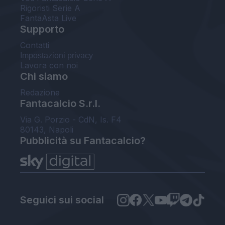
Rigoristi Serie A
FantaAsta Live
Supporto
Contatti
Impostazioni privacy
Lavora con noi
Chi siamo
Redazione
Fantacalcio S.r.l.
Via G. Porzio - CdN, Is. F4
80143, Napoli
Pubblicità su Fantacalcio?
Seguici sui social