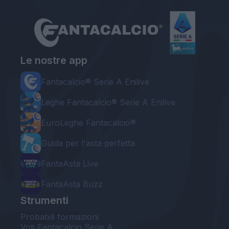
Le nostre app
Fantacalcio® Serie A Enilive
Leghe Fantacalcio® Serie A Enilive
EuroLeghe Fantacalcio®
Guida per l'asta perfetta
FantaAsta Live
FantaAsta Buzz
Strumenti
Probabili formazioni
Voti Fantacalcio Serie A